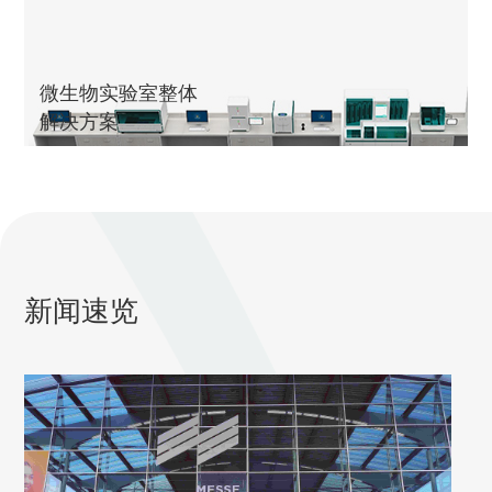
Autof
T系
微生物实验室整体
列
解决方案
全自动微生物质谱检测系统
新闻速览