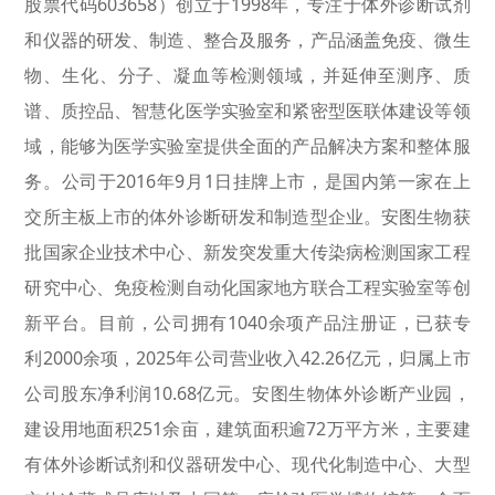
股票代码603658）创立于1998年，专注于体外诊断试剂
和仪器的研发、制造、整合及服务，产品涵盖免疫、微生
物、生化、分子、凝血等检测领域，并延伸至测序、质
谱、质控品、智慧化医学实验室和紧密型医联体建设等领
域，能够为医学实验室提供全面的产品解决方案和整体服
务。公司于2016年9月1日挂牌上市，是国内第一家在上
交所主板上市的体外诊断研发和制造型企业。安图生物获
批国家企业技术中心、新发突发重大传染病检测国家工程
研究中心、免疫检测自动化国家地方联合工程实验室等创
新平台。目前，公司拥有1040余项产品注册证，已获专
利2000余项，2025年公司营业收入42.26亿元，归属上市
公司股东净利润10.68亿元。安图生物体外诊断产业园，
建设用地面积251余亩，建筑面积逾72万平方米，主要建
有体外诊断试剂和仪器研发中心、现代化制造中心、大型