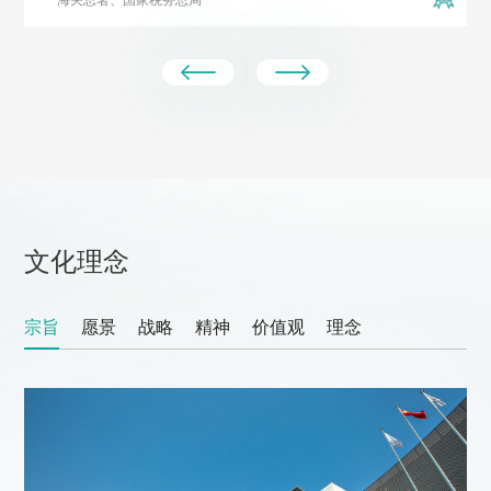
文化理念
宗旨
愿景
战略
精神
价值观
理念