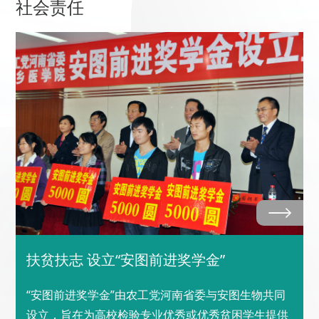
社会责任
扶贫扶志 设立“安图前进奖学金”
“安图前进奖学金”由农工党河南省委与安图生物共同
设立，旨在为高校检验专业优秀或优秀贫困学生提供