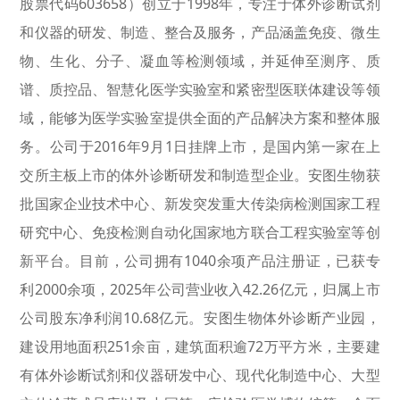
股票代码603658）创立于1998年，专注于体外诊断试剂
和仪器的研发、制造、整合及服务，产品涵盖免疫、微生
物、生化、分子、凝血等检测领域，并延伸至测序、质
谱、质控品、智慧化医学实验室和紧密型医联体建设等领
域，能够为医学实验室提供全面的产品解决方案和整体服
务。公司于2016年9月1日挂牌上市，是国内第一家在上
交所主板上市的体外诊断研发和制造型企业。安图生物获
批国家企业技术中心、新发突发重大传染病检测国家工程
研究中心、免疫检测自动化国家地方联合工程实验室等创
新平台。目前，公司拥有1040余项产品注册证，已获专
利2000余项，2025年公司营业收入42.26亿元，归属上市
公司股东净利润10.68亿元。安图生物体外诊断产业园，
建设用地面积251余亩，建筑面积逾72万平方米，主要建
有体外诊断试剂和仪器研发中心、现代化制造中心、大型