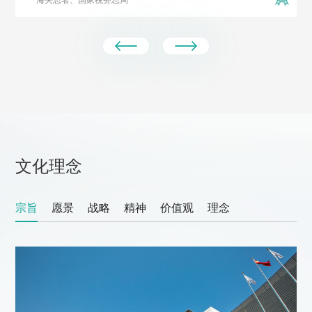
文化理念
宗旨
愿景
战略
精神
价值观
理念