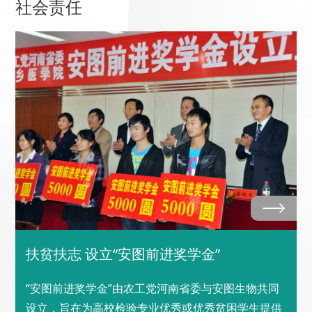
社会责任
扶贫扶志 设立“安图前进奖学金”
“安图前进奖学金”由农工党河南省委与安图生物共同
设立，旨在为高校检验专业优秀或优秀贫困学生提供