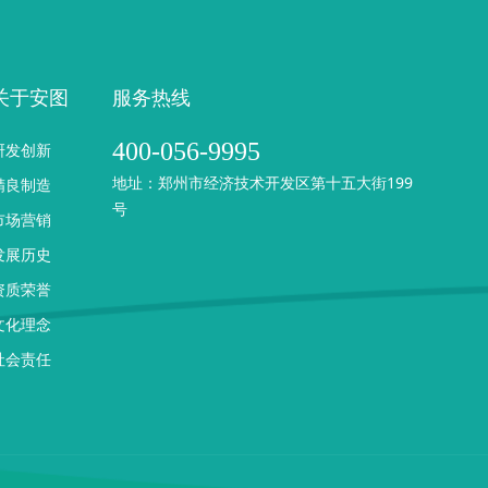
关于安图
服务热线
400-056-9995
研发创新
地址：郑州市经济技术开发区第十五大街199
精良制造
号
市场营销
发展历史
资质荣誉
文化理念
社会责任