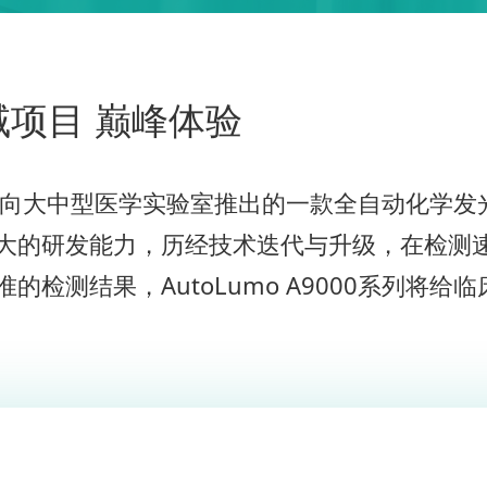
域项目 巅峰体验
图生物面向大中型医学实验室推出的一款全自动化
大的研发能力，历经技术迭代与升级，在检测
检测结果，AutoLumo A9000系列将给