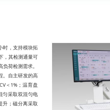
/小时，支持模块拓
下，其检测通量可
室高负荷检测需求。
程。自主研发的高
V＜1%；温育盘
混匀采取双混匀电
提升；磁分离采取