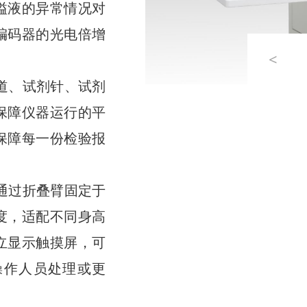
溢液的异常情况对
编码器的光电倍增
<
道、试剂针、试剂
保障仪器运行的平
保障每一份检验报
通过折叠臂固定于
度，适配不同身高
立显示触摸屏，可
操作人员处理或更